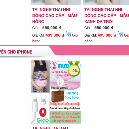
TAI NGHE THAI NHI
TAI NGHE THAI NHI
DÒNG CAO CẤP - MÀU
DÒNG CAO CẤP - MÀ
HỒNG
XANH DA TRỜI
550,000 đ
550,000 đ
Giá:
Giá:
499,000 đ
499,000 đ
Giỏ
Gi
Giá KM:
Giá KM:
hàng
hàng
ÊN CHO IPHONE
- 9%
TAI NGHE BÀ BẦU