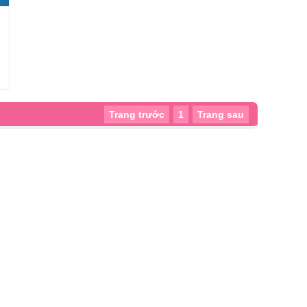
Trang trước
1
Trang sau