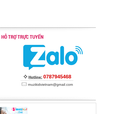
HỖ TRỢ TRỰC TUYẾN
0787945468
Hotline:
muzikidvietnam@gmail.com