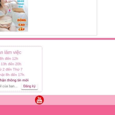
an làm việc
 8h đến 12h
 13h đến 20h
ứ 2 đến Thứ 7
ật 8h đến 17h.
hận thông tin mới