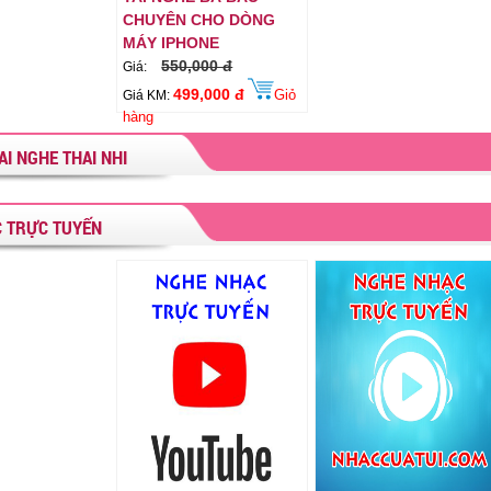
CHUYÊN CHO DÒNG
MÁY IPHONE
550,000 đ
Giá:
499,000 đ
Giỏ
Giá KM:
hàng
AI NGHE THAI NHI
 TRỰC TUYẾN