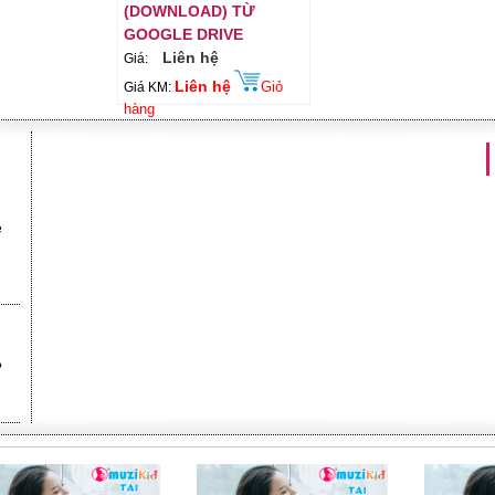
(DOWNLOAD) TỪ
GOOGLE DRIVE
Liên hệ
Giá:
Liên hệ
Giỏ
Giá KM:
hàng
e
?