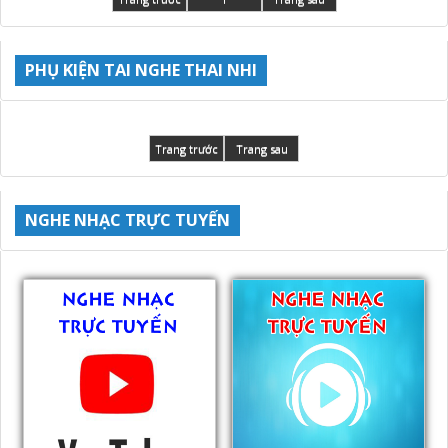
PHỤ KIỆN TAI NGHE THAI NHI
Trang trước
Trang sau
NGHE NHẠC TRỰC TUYẾN