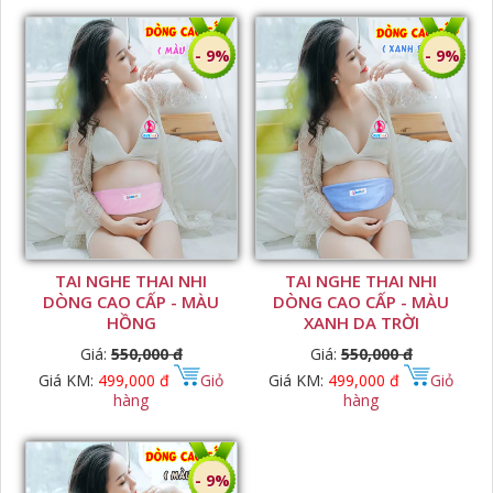
- 9%
- 9%
TAI NGHE THAI NHI
TAI NGHE THAI NHI
DÒNG CAO CẤP - MÀU
DÒNG CAO CẤP - MÀU
HỒNG
XANH DA TRỜI
Giá:
550,000 đ
Giá:
550,000 đ
Giá KM:
499,000 đ
Giỏ
Giá KM:
499,000 đ
Giỏ
hàng
hàng
- 9%