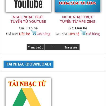
NGHE NHẠC TRỰC
NGHE NHẠC TRỰC
TUYẾN TỪ YOUTUBE
TUYẾN TỪ MP3 ZING
Giá:
Liên hệ
Giá:
Liên hệ
Giá KM:
Liên hệ
Giỏ hàng
Giá KM:
Liên hệ
Giỏ hàng
Trang trước
1
Trang sau
TẢI NHẠC (DOWNLOAD)