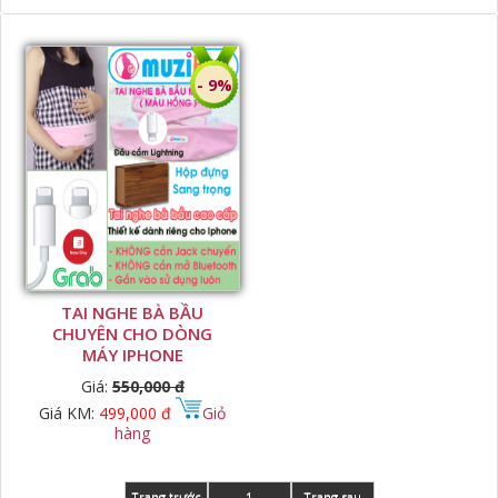
- 9%
TAI NGHE BÀ BẦU
CHUYÊN CHO DÒNG
MÁY IPHONE
Giá:
550,000 đ
Giá KM:
499,000 đ
Giỏ
hàng
Trang trước
1
Trang sau