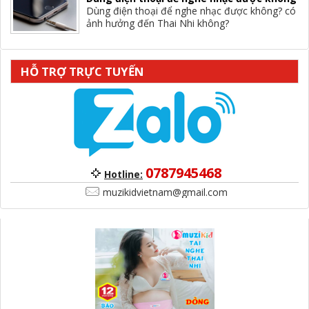
Dùng điện thoại để nghe nhạc được không? có
ảnh hưởng đến Thai Nhi không?
HỖ TRỢ TRỰC TUYẾN
0787945468
Hotline:
muzikidvietnam@gmail.com