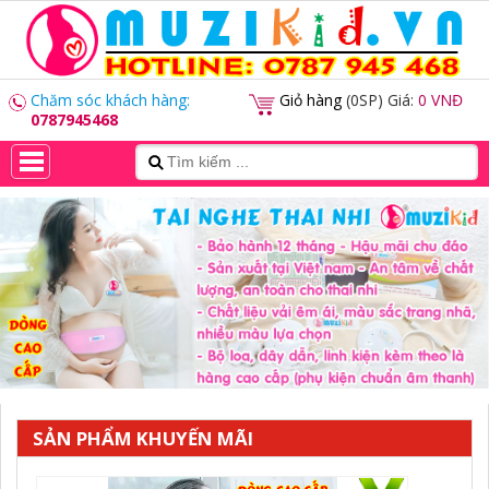
Chăm sóc khách hàng:
Giỏ hàng
(0SP) Giá:
0 VNĐ
0787945468
SẢN PHẨM KHUYẾN MÃI