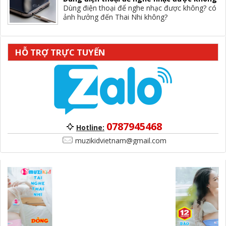
Dùng điện thoại để nghe nhạc được không? có
ảnh hưởng đến Thai Nhi không?
HỖ TRỢ TRỰC TUYẾN
0787945468
Hotline:
muzikidvietnam@gmail.com