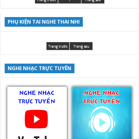
PHỤ KIỆN TAI NGHE THAI NHI
Trang trước
Trang sau
NGHE NHẠC TRỰC TUYẾN