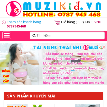
Chăm sóc khách hàng:
Giỏ hàng
(0SP) Giá:
0 VNĐ
0787945468
SẢN PHẨM KHUYẾN MÃI