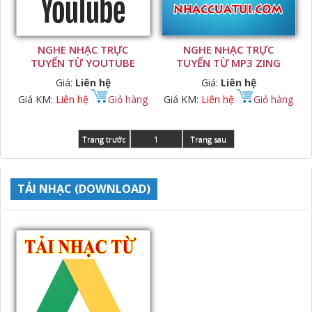
NGHE NHẠC TRỰC
NGHE NHẠC TRỰC
TUYẾN TỪ YOUTUBE
TUYẾN TỪ MP3 ZING
Giá:
Liên hệ
Giá:
Liên hệ
Giá KM:
Liên hệ
Giỏ hàng
Giá KM:
Liên hệ
Giỏ hàng
Trang trước
1
Trang sau
TẢI NHẠC (DOWNLOAD)