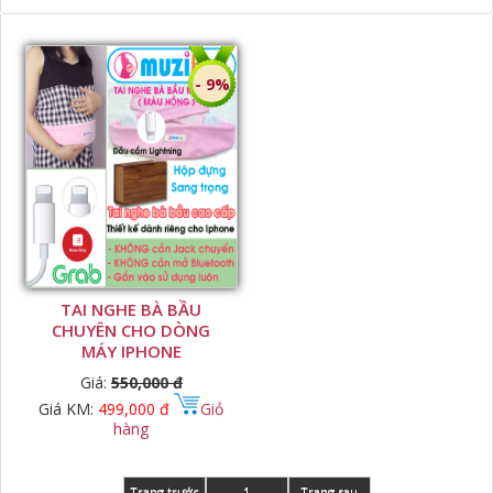
- 9%
TAI NGHE BÀ BẦU
CHUYÊN CHO DÒNG
MÁY IPHONE
Giá:
550,000 đ
Giá KM:
499,000 đ
Giỏ
hàng
Trang trước
1
Trang sau