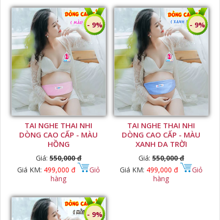
- 9%
- 9%
TAI NGHE THAI NHI
TAI NGHE THAI NHI
DÒNG CAO CẤP - MÀU
DÒNG CAO CẤP - MÀU
HỒNG
XANH DA TRỜI
Giá:
550,000 đ
Giá:
550,000 đ
Giá KM:
499,000 đ
Giỏ
Giá KM:
499,000 đ
Giỏ
hàng
hàng
- 9%